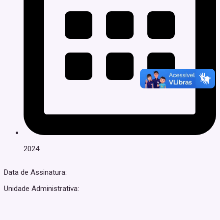
2024
Data de Assinatura:
Unidade Administrativa: