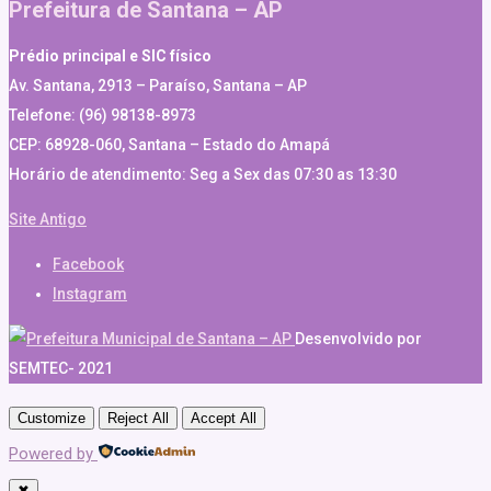
Prefeitura de Santana – AP
Prédio principal e SIC físico
Av. Santana, 2913 – Paraíso, Santana – AP
Telefone: (96) 98138-8973
CEP: 68928-060, Santana – Estado do Amapá
Horário de atendimento: Seg a Sex das 07:30 as 13:30
Site Antigo
Facebook
Instagram
Desenvolvido por
SEMTEC- 2021
Customize
Reject All
Accept All
Powered by
✖