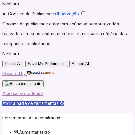
Nenhum
►
Cookies de Publicidade
Observação
Cookies de publicidade entregam anúncios personalizados
baseados em suas visitas anteriores e analisam a eficácia das
campanhas publicitárias.
Nenhum
Reject All
Save My Preferences
Accept All
Powered by
Acessar o conteúdo
Abrir a barra de ferramentas
Ferramentas de acessibilidade
Aumentar texto