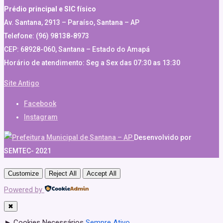
Prédio principal e SIC físico
Av. Santana, 2913 – Paraíso, Santana – AP
Telefone: (96) 98138-8973
CEP: 68928-060, Santana – Estado do Amapá
Horário de atendimento: Seg a Sex das 07:30 as 13:30
Site Antigo
Facebook
Instagram
Desenvolvido por
SEMTEC- 2021
Customize
Reject All
Accept All
Powered by
✖
►
Cookies Necessários
Sempre Ativo