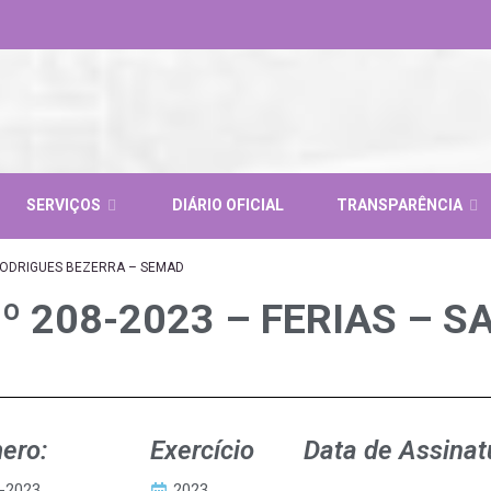
SERVIÇOS
DIÁRIO OFICIAL
TRANSPARÊNCIA
 RODRIGUES BEZERRA – SEMAD
º 208-2023 – FERIAS – 
ero:
Exercício
Data de Assinat
-2023
2023