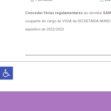
Conceder férias regulamentares
ao servidor
SAM
ocupante do cargo de VIGIA da SECRETARIA MUN
aquisitivo de 2022/2023.
Abrir a barra de ferramentas