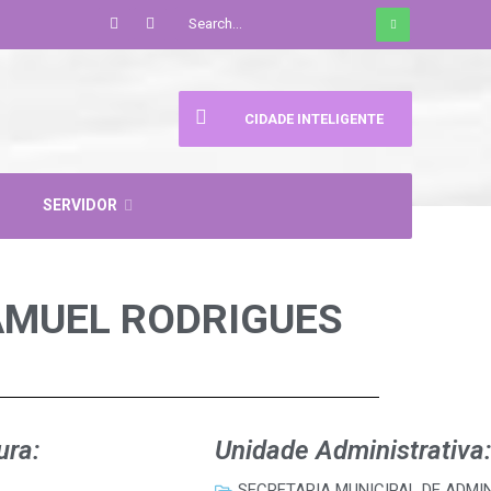
CIDADE INTELIGENTE
SERVIDOR
SAMUEL RODRIGUES
ura:
Unidade Administrativa:
SECRETARIA MUNICIPAL DE ADMI