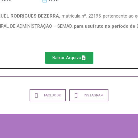
UEL RODRIGUES BEZERRA,
matrícula nº. 22195, pertencente ao 
ICIPAL DE ADMINISTRAÇÃO – SEMAD,
para usufruto no período de 
Baixar Arquivo
FACEBOOK
INSTAGRAM