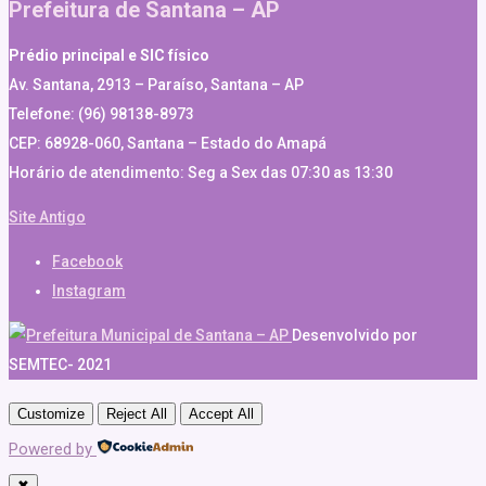
Prefeitura de Santana – AP
Prédio principal e SIC físico
Av. Santana, 2913 – Paraíso, Santana – AP
Telefone: (96) 98138-8973
CEP: 68928-060, Santana – Estado do Amapá
Horário de atendimento: Seg a Sex das 07:30 as 13:30
Site Antigo
Facebook
Instagram
Desenvolvido por
SEMTEC- 2021
Customize
Reject All
Accept All
Powered by
✖