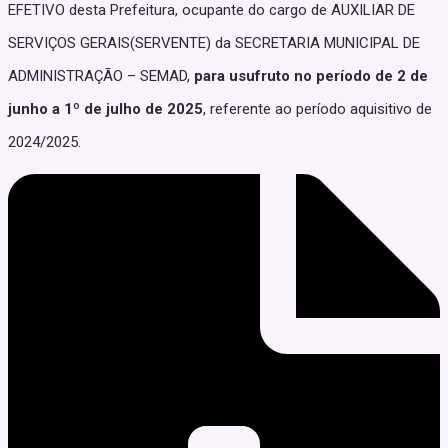
EFETIVO desta Prefeitura, ocupante do cargo de AUXILIAR DE
SERVIÇOS GERAIS(SERVENTE) da SECRETARIA MUNICIPAL DE
ADMINISTRAÇÃO – SEMAD,
para usufruto no período de 2 de
junho a 1º de julho de 2025
, referente ao período aquisitivo de
2024/2025.