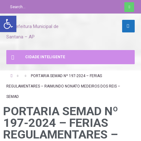
Abrir a barra de ferramentas
CIDADE INTELIGENTE
PORTARIA SEMAD Nº 197-2024 – FERIAS
REGULAMENTARES – RAIMUNDO NONATO MEDEIROS DOS REIS –
SEMAD
PORTARIA SEMAD Nº
197-2024 – FERIAS
REGULAMENTARES –