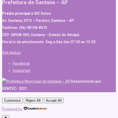
Prefeitura de Santana – AP
Prédio principal e SIC físico
Av. Santana, 2913 – Paraíso, Santana – AP
Telefone: (96) 98138-8973
CEP: 68928-060, Santana – Estado do Amapá
Horário de atendimento: Seg a Sex das 07:30 as 13:30
Site Antigo
Facebook
Instagram
Desenvolvido por
SEMTEC- 2021
Customize
Reject All
Accept All
Powered by
✖