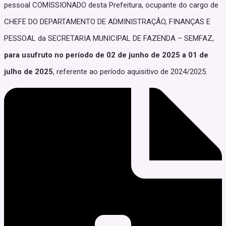
pessoal COMISSIONADO desta Prefeitura, ocupante do cargo de
CHEFE DO DEPARTAMENTO DE ADMINISTRAÇÃO, FINANÇAS E
PESSOAL da SECRETARIA MUNICIPAL DE FAZENDA – SEMFAZ,
para usufruto no período de 02 de junho de 2025 a 01 de
julho de 2025
, referente ao período aquisitivo de 2024/2025.