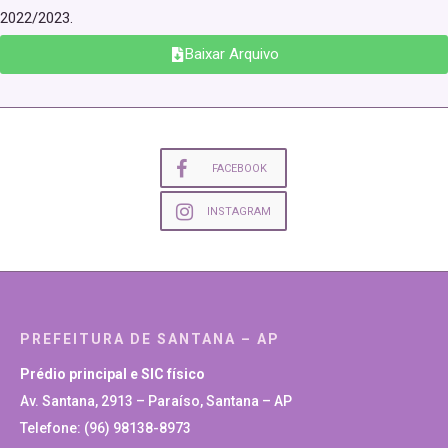
2022/2023.
Baixar Arquivo
FACEBOOK
INSTAGRAM
PREFEITURA DE SANTANA – AP
Prédio principal e SIC físico
Av. Santana, 2913 – Paraíso, Santana – AP
Telefone: (96) 98138-8973