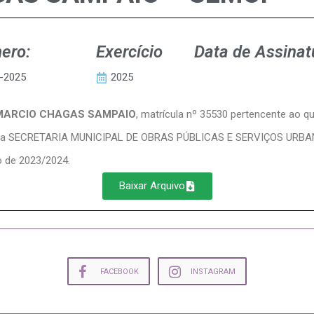
ero:
Exercício
Data de Assinat
-2025
2025
MARCIO CHAGAS SAMPAIO
, matrícula nº 35530 pertencente ao q
da SECRETARIA MUNICIPAL DE OBRAS PÚBLICAS E SERVIÇOS URB
vo de 2023/2024.
Baixar Arquivo
FACEBOOK
INSTAGRAM