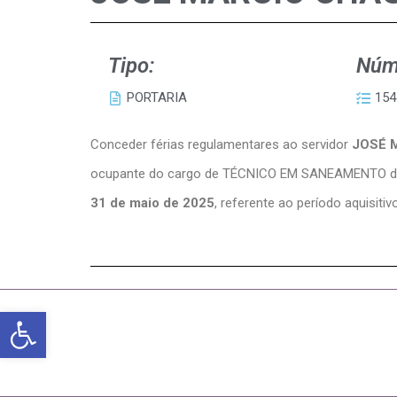
Tipo:
Núm
PORTARIA
154
Conceder férias regulamentares ao servidor
JOSÉ 
ocupante do cargo de TÉCNICO EM SANEAMENTO 
31 de maio de 2025
, referente ao período aquisiti
Abrir a barra de ferramentas