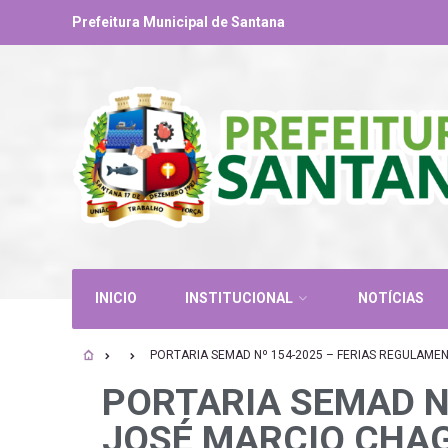
Prefeitura Municipal de Santana
INICIO
INSTITUCIONAL
NOTÍCIAS
PORTARIA SEMAD Nº 154-2025 – FERIAS REGULAME
PORTARIA SEMAD N
JOSÉ MARCIO CHA