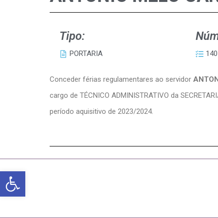
Tipo:
Núm
PORTARIA
140
Conceder férias regulamentares ao servidor
ANTON
cargo de TÉCNICO ADMINISTRATIVO da SECRETAR
período aquisitivo de 2023/2024.
Abrir a barra de ferramentas