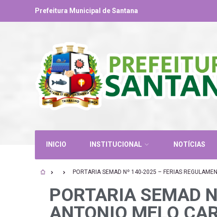
Prefeitura Municipal de Santana
INICIO
INSTITUCIONAL
NOTÍCIAS
PORTARIA SEMAD Nº 140-2025 – FERIAS REGULAM
PORTARIA SEMAD N
ANTONIO MELO CA