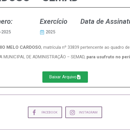
ero:
Exercício
Data de Assinat
-2025
2025
IO MELO CARDOSO
, matrícula nº 33839 pertencente ao quadro d
IA MUNICIPAL DE ADMINISTRAÇÃO – SEMAD,
para usufruto no per
Baixar Arquivo
FACEBOOK
INSTAGRAM