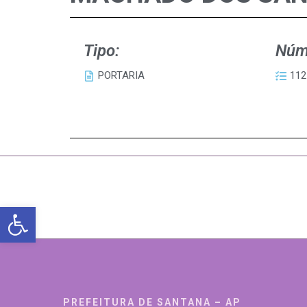
Tipo:
Núm
PORTARIA
112
Abrir a barra de ferramentas
PREFEITURA DE SANTANA – AP