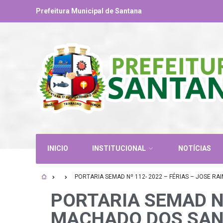
Prefeitura Municipal de Santana
INICIO
INSTITUCIONAL
NOTÍCIAS
PORTARIA SEMAD Nº 112- 2022 – FÉRIAS – JOSE 
PORTARIA SEMAD Nº
MACHADO DOS SAN