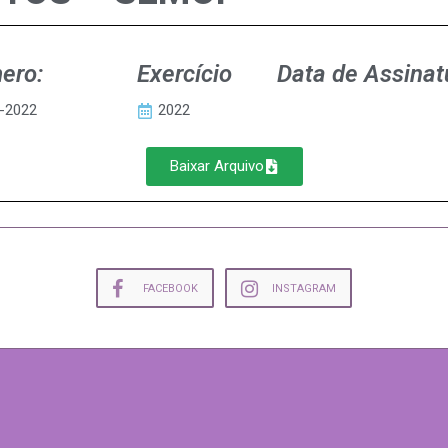
ero:
Exercício
Data de Assinat
-2022
2022
Baixar Arquivo
FACEBOOK
INSTAGRAM