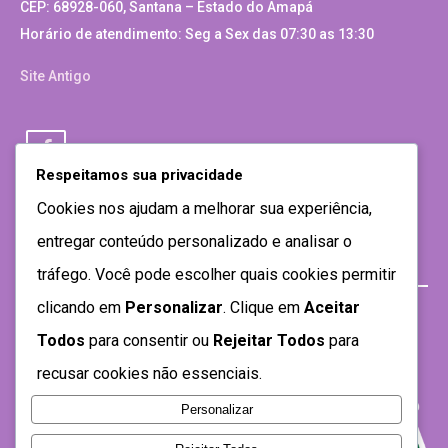
CEP: 68928-060, Santana – Estado do Amapá
Horário de atendimento: Seg a Sex das 07:30 as 13:30
Site Antigo
Respeitamos sua privacidade
Cookies nos ajudam a melhorar sua experiência,
entregar conteúdo personalizado e analisar o
tráfego. Você pode escolher quais cookies permitir
clicando em
Personalizar
. Clique em
Aceitar
Todos
para consentir ou
Rejeitar Todos
para
recusar cookies não essenciais.
Personalizar