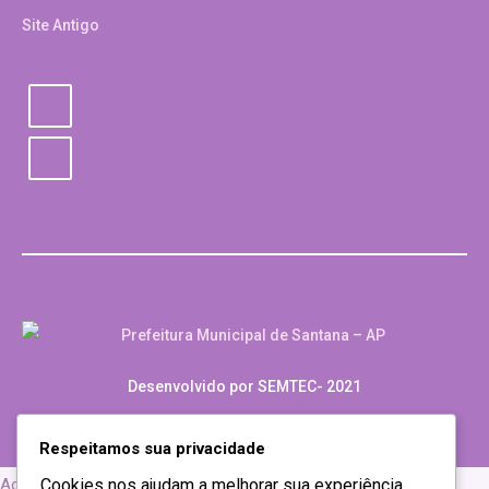
Site Antigo
Desenvolvido por SEMTEC- 2021
Respeitamos sua privacidade
Cookies nos ajudam a melhorar sua experiência,
Acessar o conteúdo