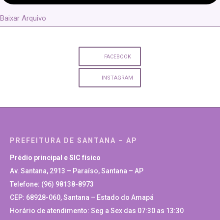
Baixar Arquivo
FACEBOOK
INSTAGRAM
PREFEITURA DE SANTANA – AP
Prédio principal e SIC físico
Av. Santana, 2913 – Paraíso, Santana – AP
Telefone: (96) 98138-8973
CEP: 68928-060, Santana – Estado do Amapá
Horário de atendimento: Seg a Sex das 07:30 as 13:30