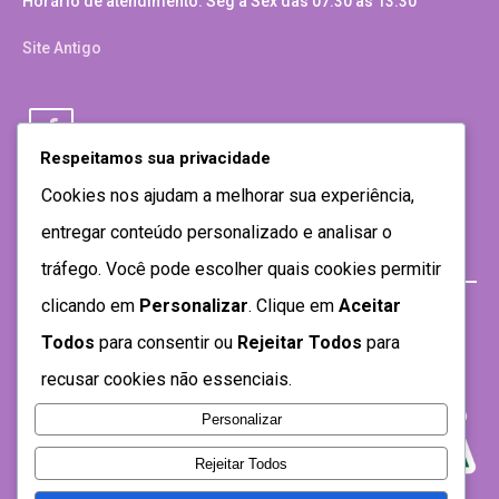
Horário de atendimento: Seg a Sex das 07:30 as 13:30
Site Antigo
Respeitamos sua privacidade
Cookies nos ajudam a melhorar sua experiência,
entregar conteúdo personalizado e analisar o
tráfego. Você pode escolher quais cookies permitir
clicando em
Personalizar
. Clique em
Aceitar
Todos
para consentir ou
Rejeitar Todos
para
recusar cookies não essenciais.
Personalizar
Rejeitar Todos