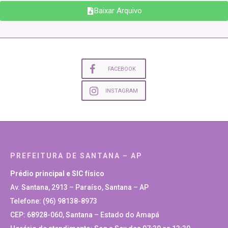
Baixar Arquivo
FACEBOOK
INSTAGRAM
PREFEITURA DE SANTANA – AP
Prédio principal e SIC físico
Av. Santana, 2913 – Paraíso, Santana – AP
Telefone: (96) 98138-8973
CEP: 68928-060, Santana – Estado do Amapá