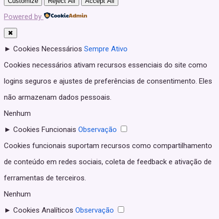
Customize
Reject All
Accept All
Powered by
✖
►
Cookies Necessários
Sempre Ativo
Cookies necessários ativam recursos essenciais do site como
logins seguros e ajustes de preferências de consentimento. Eles
não armazenam dados pessoais.
Nenhum
►
Cookies Funcionais
Observação
Cookies funcionais suportam recursos como compartilhamento
de conteúdo em redes sociais, coleta de feedback e ativação de
ferramentas de terceiros.
Nenhum
►
Cookies Analíticos
Observação