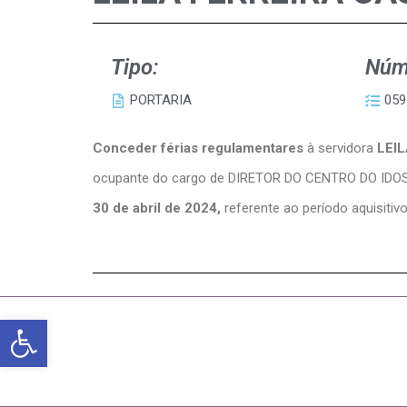
Tipo:
Núm
PORTARIA
059
Conceder férias regulamentares
à servidora
LEI
ocupante do cargo de DIRETOR DO CENTRO DO ID
30 de abril de 2024,
referente ao período aquisitiv
Abrir a barra de ferramentas