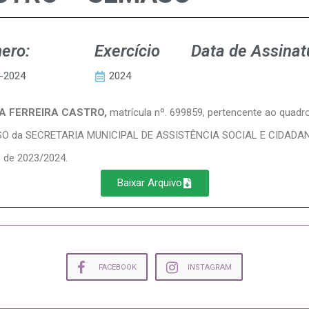
ero:
Exercício
Data de Assinat
-2024
2024
LA FERREIRA CASTRO,
matrícula nº. 699859, pertencente ao quad
OSO da SECRETARIA MUNICIPAL DE ASSISTÊNCIA SOCIAL E CIDAD
o de 2023/2024.
Baixar Arquivo
FACEBOOK
INSTAGRAM