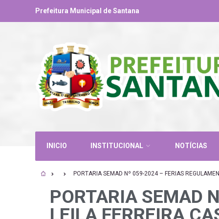
Prefeitura Municipal de Santana
INICIO
INSTITUCIONAL
NOTÍCIAS
PORTARIA SEMAD Nº 059-2024 – FERIAS REGULAMEN
PORTARIA SEMAD N
LEILA FERREIRA C