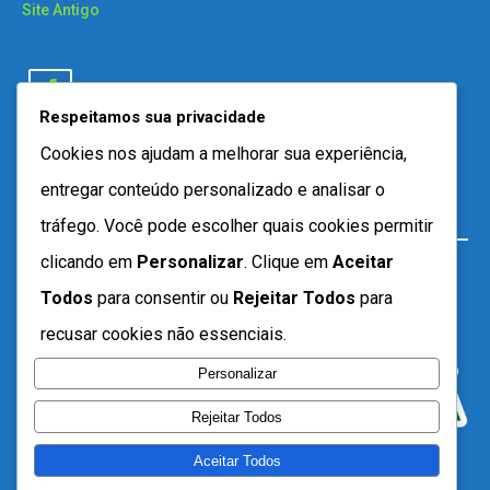
Site Antigo
Respeitamos sua privacidade
Cookies nos ajudam a melhorar sua experiência,
entregar conteúdo personalizado e analisar o
tráfego. Você pode escolher quais cookies permitir
clicando em
Personalizar
. Clique em
Aceitar
Todos
para consentir ou
Rejeitar Todos
para
recusar cookies não essenciais.
Personalizar
Rejeitar Todos
Aceitar Todos
Desenvolvido por SEMTEC- 2021