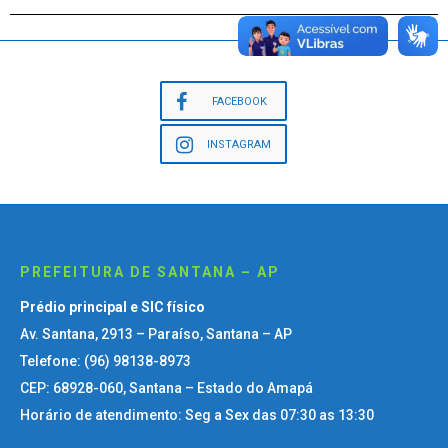
FACEBOOK
INSTAGRAM
PREFEITURA DE SANTANA – AP
Prédio principal e SIC físico
Av. Santana, 2913 – Paraíso, Santana – AP
Telefone: (96) 98138-8973
CEP: 68928-060, Santana – Estado do Amapá
Horário de atendimento: Seg a Sex das 07:30 as 13:30