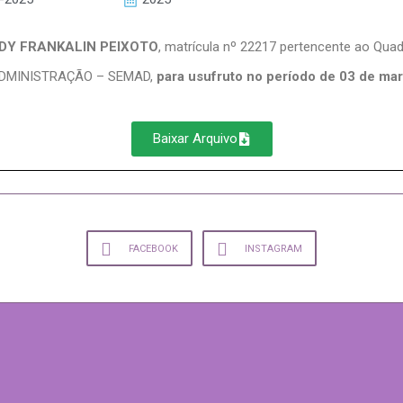
DY FRANKALIN PEIXOTO
, matrícula nº 22217 pertencente ao Qua
 ADMINISTRAÇÃO – SEMAD,
para usufruto no período de 03 de mar
Baixar Arquivo
FACEBOOK
INSTAGRAM