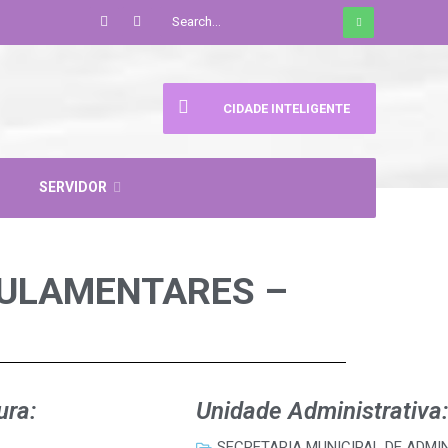
CIDADE INTELIGENTE
SERVIDOR
GULAMENTARES –
ura:
Unidade Administrativa:
SECRETARIA MUNICIPAL DE ADMI