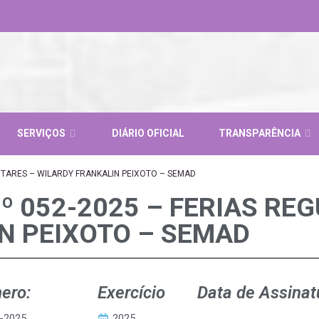
SERVIÇOS
DIÁRIO OFICIAL
TRANSPARÊNCIA
NTARES – WILARDY FRANKALIN PEIXOTO – SEMAD
º 052-2025 – FERIAS RE
N PEIXOTO – SEMAD
ero:
Exercício
Data de Assinat
-2025
2025