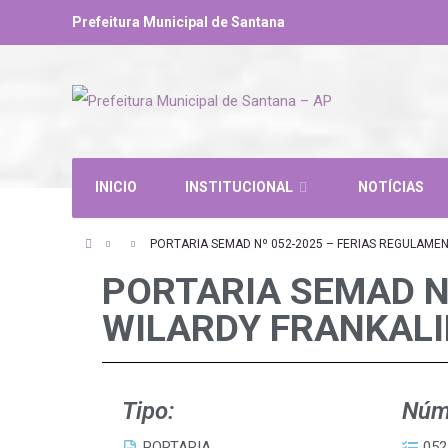
Prefeitura Municipal de Santana
INICIO
INSTITUCIONAL
NOTÍCIAS
PORTARIA SEMAD Nº 052-2025 – FERIAS REGULAME
PORTARIA SEMAD N
WILARDY FRANKALI
Tipo:
Núm
PORTARIA
052