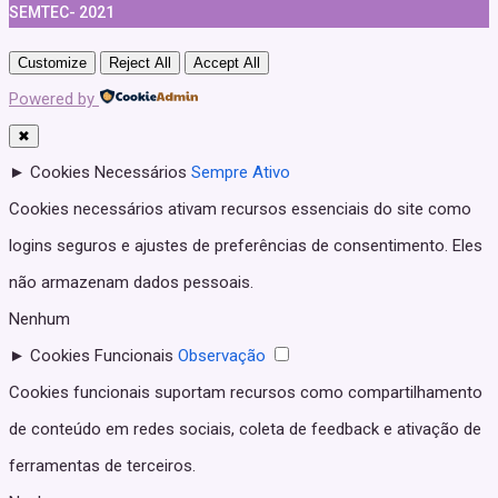
SEMTEC- 2021
Customize
Reject All
Accept All
Powered by
✖
►
Cookies Necessários
Sempre Ativo
Cookies necessários ativam recursos essenciais do site como
logins seguros e ajustes de preferências de consentimento. Eles
não armazenam dados pessoais.
Nenhum
►
Cookies Funcionais
Observação
Cookies funcionais suportam recursos como compartilhamento
de conteúdo em redes sociais, coleta de feedback e ativação de
ferramentas de terceiros.