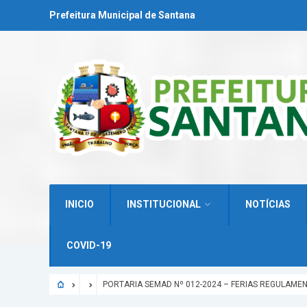
Prefeitura Municipal de Santana
INICIO
INSTITUCIONAL
NOTÍCIAS
COVID-19
PORTARIA SEMAD Nº 012-2024 – FERIAS REGULAMEN