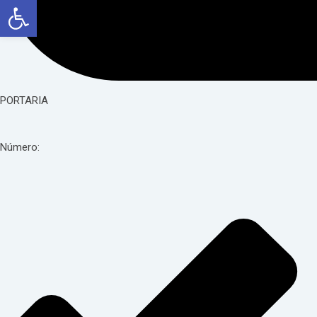
Abrir a barra de ferramentas
PORTARIA
Número: