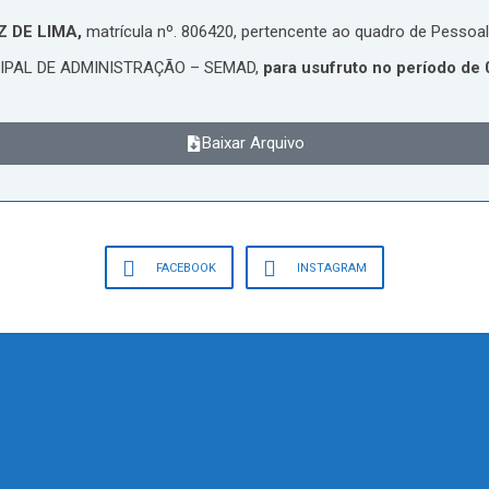
 DE LIMA,
matrícula nº. 806420, pertencente ao quadro de Pess
IPAL DE ADMINISTRAÇÃO – SEMAD,
para usufruto no período de 
Baixar Arquivo
FACEBOOK
INSTAGRAM