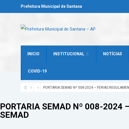
Prefeitura Municipal de Santana
INICIO
INSTITUCIONAL
NOTÍCIAS
COVID-19
PORTARIA SEMAD Nº 008-2024 – FERIAS REGULAME
PORTARIA SEMAD Nº 008-2024 
SEMAD