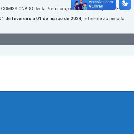
oal COMISSIONADO desta Prefeitura, ocupante do cargo de MEMBRO
01 de fevereiro a 01 de março de 2024,
referente ao período