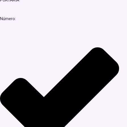
PORTARIA
Número: