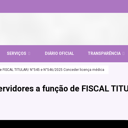
SERVIÇOS
DIÁRIO OFICIAL
TRANSPARÊNCIA
e FISCAL TITULAR/ N°545 e N°546/2025 Conceder licença médica
vidores a função de FISCAL TIT