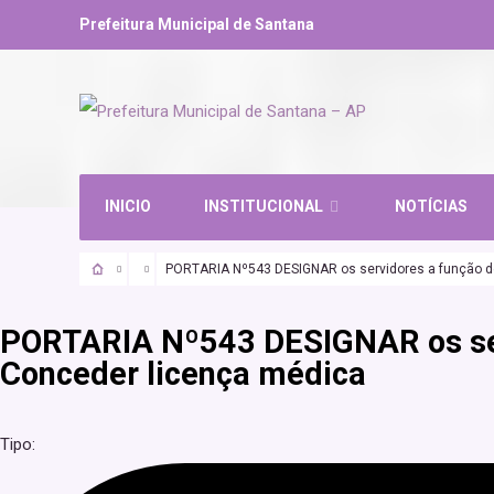
Prefeitura Municipal de Santana
INICIO
INSTITUCIONAL
NOTÍCIAS
PORTARIA Nº543 DESIGNAR os servidores a função d
PORTARIA Nº543 DESIGNAR os ser
Conceder licença médica
Tipo: