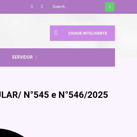
CIDADE INTELIGENTE
SERVIDOR
ULAR/ N°545 e N°546/2025