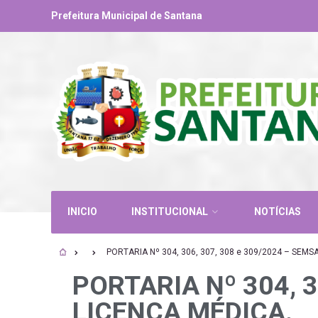
Prefeitura Municipal de Santana
INICIO
INSTITUCIONAL
NOTÍCIAS
PORTARIA Nº 304, 306, 307, 308 e 309/2024 – SEMS
PORTARIA Nº 304, 3
LICENÇA MÉDICA.