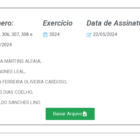
ero:
Exercício
Data de Assinat
, 306, 307, 308 e
2024
22/05/2024
/2024
A MARTINS ALFAIA;
NUNES LEAL;
A FERREIRA OLIVEIRA CARDOSO;
S DIAS COELHO;
LDO SANCHES LINO.
Baixar Arquivo