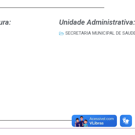
ura:
Unidade Administrativa:
SECRETARIA MUNICIPAL DE SAUD