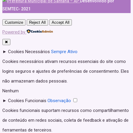
Desenvolvido por
SEMTEC- 2021
Customize
Reject All
Accept All
Powered by
✖
►
Cookies Necessários
Sempre Ativo
Cookies necessários ativam recursos essenciais do site como
logins seguros e ajustes de preferências de consentimento. Eles
não armazenam dados pessoais.
Nenhum
►
Cookies Funcionais
Observação
Cookies funcionais suportam recursos como compartilhamento
de conteúdo em redes sociais, coleta de feedback e ativação de
ferramentas de terceiros.