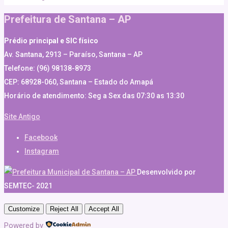
Prefeitura de Santana – AP
Prédio principal e SIC físico
Av. Santana, 2913 – Paraíso, Santana – AP
Telefone: (96) 98138-8973
CEP: 68928-060, Santana – Estado do Amapá
Horário de atendimento: Seg a Sex das 07:30 as 13:30
Site Antigo
Facebook
Instagram
Desenvolvido por
SEMTEC- 2021
Customize
Reject All
Accept All
Powered by