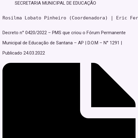
SECRETARIA MUNICIPAL DE EDUCAÇÃO
Rosilma Lobato Pinheiro (Coordenadora) | Eric Fe
Decreto n° 0420/2022 – PMS que criou o Fórum Permanente
Municipal de Educação de Santana – AP | D.O.M – N° 1291 |
Publicado 24.03.2022