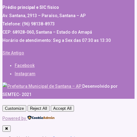
Prédio principal e SIC físico
Av. Santana, 2913 – Paraíso, Santana – AP
Telefone: (96) 98138-8973
CEP: 68928-060, Santana – Estado do Amapá
Horário de atendimento: Seg a Sex das 07:30 as 13:30
Site Antigo
Facebook
Instagram
Desenvolvido por
SEMTEC- 2021
Customize
Reject All
Accept All
Powered by
✖