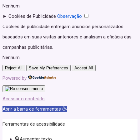
Nenhum
►
Cookies de Publicidade
Observação
Cookies de publicidade entregam anúncios personalizados
baseados em suas visitas anteriores e analisam a eficácia das
campanhas publicitárias.
Nenhum
Reject All
Save My Preferences
Accept All
Powered by
Acessar o conteúdo
Abrir a barra de ferramentas
Ferramentas de acessibilidade
Aumentar texto