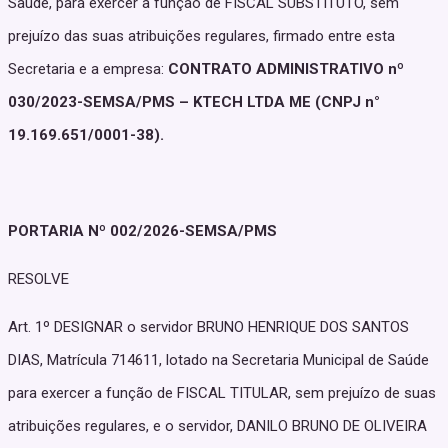
Saúde, para exercer a função de FISCAL SUBSTITUTO, sem
prejuízo das suas atribuições regulares, firmado entre esta
Secretaria e a empresa:
CONTRATO ADMINISTRATIVO nº
030/2023-SEMSA/PMS – KTECH LTDA ME (CNPJ n°
19.169.651/0001-38).
PORTARIA Nº 002/2026-SEMSA/PMS
RESOLVE
Art. 1º DESIGNAR o servidor BRUNO HENRIQUE DOS SANTOS
DIAS, Matrícula 714611, lotado na Secretaria Municipal de Saúde
para exercer a função de FISCAL TITULAR, sem prejuízo de suas
atribuições regulares, e o servidor, DANILO BRUNO DE OLIVEIRA