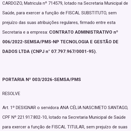
CARDOZO, Matricula nº 714579, lotado na Secretaria Municipal de
Saúde, para exercer a função de FISCAL SUBSTITUTO, sem
prejuízo das suas atribuições regulares, firmado entre esta
Secretaria e a empresa:
CONTRATO ADMINISTRATIVO nº
006/2022-SEMSA/PMS-NP TECNOLOGIA E GESTÃO DE
DADOS LTDA (CNPJ n° 07.797.967/0001-95).
PORTARIA Nº 003/2026-SEMSA/PMS
RESOLVE
Art. 1º DESIGNAR o servidora ANA CÉLIA NASCIMETO SANTAGO,
CPF Nº 221.917.802-10, lotado na Secretaria Municipal de Saúde
para exercer a função de FISCAL TITULAR, sem prejuízo de suas