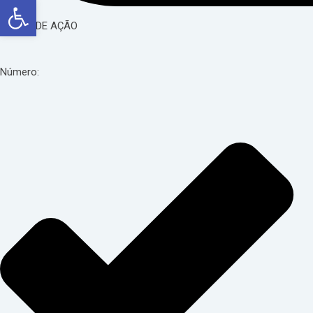
Abrir a barra de ferramentas
PLANO DE AÇÃO
Número: