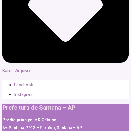
Baixar Arquivo
Facebook
Instagram
Prefeitura de Santana – AP
Prédio principal e SIC físico
Av. Santana, 2913 – Paraíso, Santana – AP