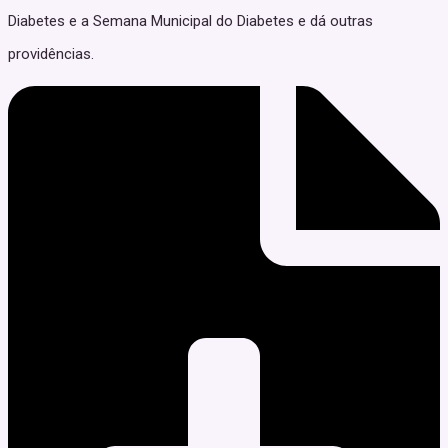
Diabetes e a Semana Municipal do Diabetes e dá outras
providências.