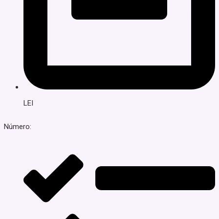
LEI
Número: