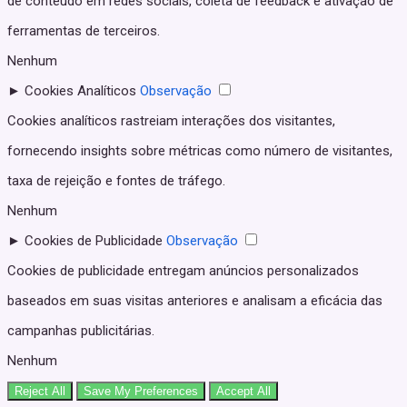
de conteúdo em redes sociais, coleta de feedback e ativação de
ferramentas de terceiros.
Nenhum
►
Cookies Analíticos
Observação
Cookies analíticos rastreiam interações dos visitantes,
fornecendo insights sobre métricas como número de visitantes,
taxa de rejeição e fontes de tráfego.
Nenhum
►
Cookies de Publicidade
Observação
Cookies de publicidade entregam anúncios personalizados
baseados em suas visitas anteriores e analisam a eficácia das
campanhas publicitárias.
Nenhum
Reject All
Save My Preferences
Accept All