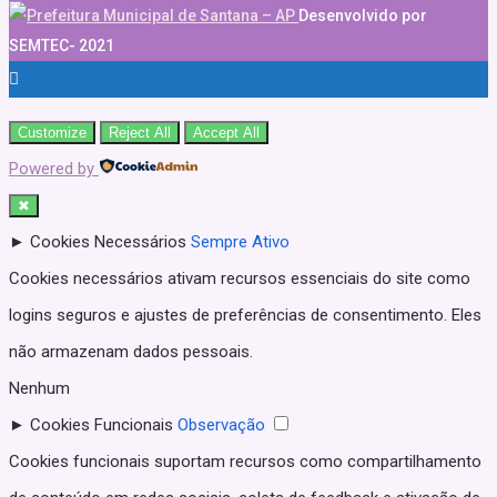
Desenvolvido por
SEMTEC- 2021
Customize
Reject All
Accept All
Powered by
✖
►
Cookies Necessários
Sempre Ativo
Cookies necessários ativam recursos essenciais do site como
logins seguros e ajustes de preferências de consentimento. Eles
não armazenam dados pessoais.
Nenhum
►
Cookies Funcionais
Observação
Cookies funcionais suportam recursos como compartilhamento