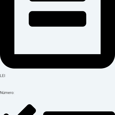
LEI
Número: