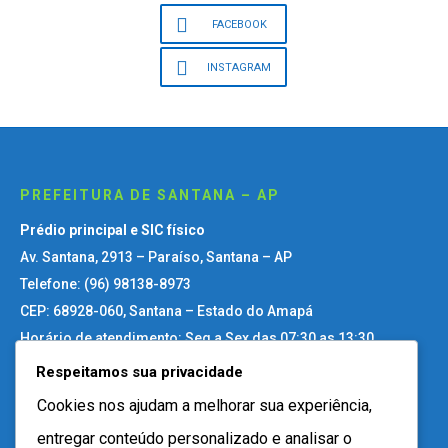
FACEBOOK
INSTAGRAM
PREFEITURA DE SANTANA – AP
Prédio principal e SIC físico
Av. Santana, 2913 – Paraíso, Santana – AP
Telefone: (96) 98138-8973
CEP: 68928-060, Santana – Estado do Amapá
Horário de atendimento: Seg a Sex das 07:30 as 13:30
Respeitamos sua privacidade
Site Antigo
Cookies nos ajudam a melhorar sua experiência,
entregar conteúdo personalizado e analisar o