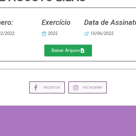
ero:
Exercício
Data de Assinat
22/2022
2022
10/06/2022
Baixar Arquivo
FACEBOOK
INSTAGRAM