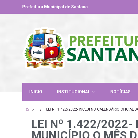
Prefeitura Municipal de Santana
INICIO
INSTITUCIONAL
NOTÍCIAS
LEI Nº 1.422/2022- INCLUI NO CALENDÁRIO OFICIAL 
LEI Nº 1.422/2022-
MUNICÍPIO O MÊS D