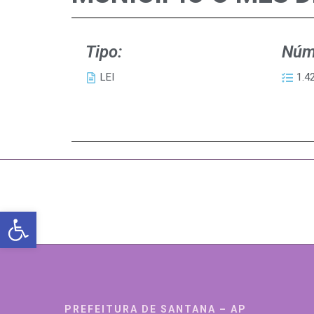
Tipo:
Núm
LEI
1.4
Abrir a barra de ferramentas
PREFEITURA DE SANTANA – AP