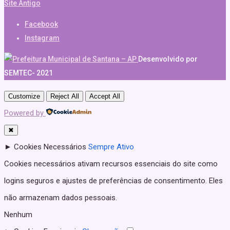
Site Antigo
Facebook
Instagram
Desenvolvido por
SEMTEC- 2021
Customize
Reject All
Accept All
Powered by
✖
►
Cookies Necessários
Sempre Ativo
Cookies necessários ativam recursos essenciais do site como
logins seguros e ajustes de preferências de consentimento. Eles
não armazenam dados pessoais.
Nenhum