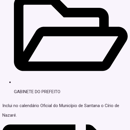
GABINETE DO PREFEITO
Inclui no calendário Oficial do Município de Santana o Círio de
Nazaré.