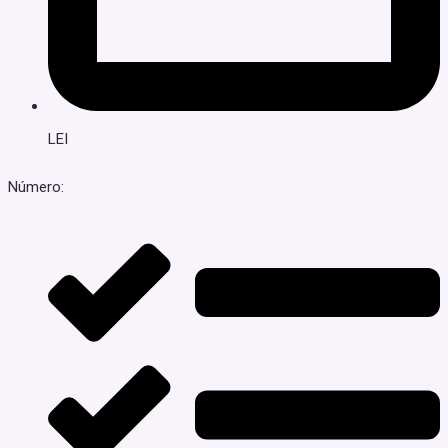
LEI
Número: