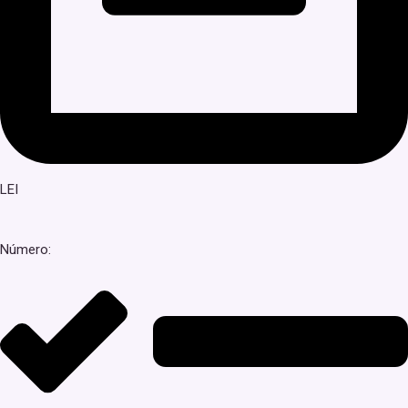
LEI
Número: