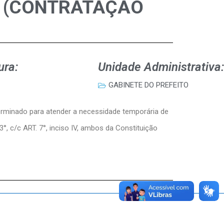
92 (CONTRATAÇÃO
ura:
Unidade Administrativa:
GABINETE DO PREFEITO
eterminado para atender a necessidade temporária de
°, c/c ART. 7°, inciso IV, ambos da Constituição