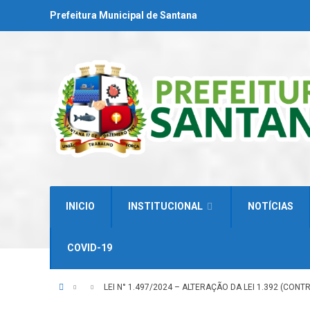
Prefeitura Municipal de Santana
INICIO
INSTITUCIONAL
NOTÍCIAS
COVID-19
LEI N° 1.497/2024 – ALTERAÇÃO DA LEI 1.392 (CO