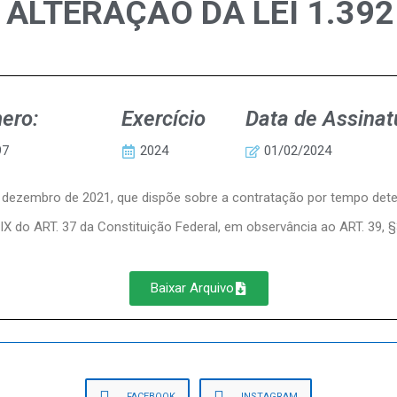
 – ALTERAÇÃO DA LEI 1.3
ero:
Exercício
Data de Assinat
97
2024
01/02/2024
 20 de dezembro de 2021, que dispõe sobre a contratação por tempo d
IX do ART. 37 da Constituição Federal, em observância ao ART. 39, §3
Baixar Arquivo
FACEBOOK
INSTAGRAM