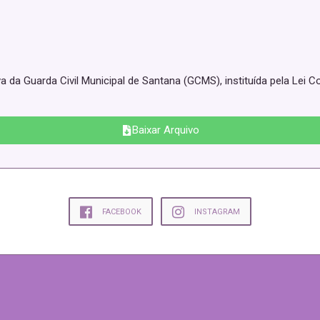
va da Guarda Civil Municipal de Santana (GCMS), instituída pela Lei
Baixar Arquivo
FACEBOOK
INSTAGRAM