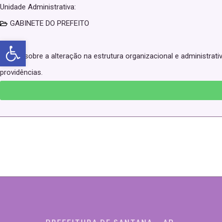
Unidade Administrativa:
GABINETE DO PREFEITO
Abrir a barra de ferramentas
Dispõe sobre a alteração na estrutura organizacional e administrati
providências.