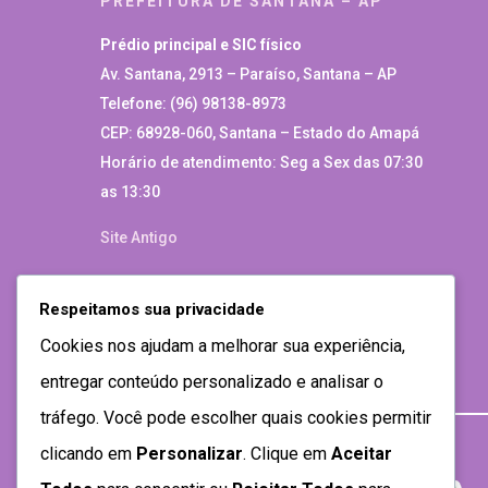
PREFEITURA DE SANTANA – AP
Prédio principal e SIC físico
Av. Santana, 2913 – Paraíso, Santana – AP
Telefone: (96) 98138-8973
CEP: 68928-060, Santana – Estado do Amapá
Horário de atendimento: Seg a Sex das 07:30
as 13:30
Site Antigo
Respeitamos sua privacidade
Cookies nos ajudam a melhorar sua experiência,
entregar conteúdo personalizado e analisar o
tráfego. Você pode escolher quais cookies permitir
clicando em
Personalizar
. Clique em
Aceitar