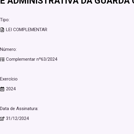
E ADMINISTRATIVA DA GUARDA 
Tipo:
LEI COMPLEMENTAR
Número:
Complementar nº63/2024
Exercício
2024
Data de Assinatura:
31/12/2024