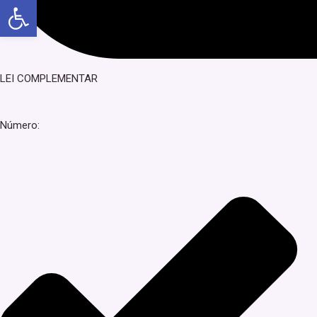
Abrir a barra de ferramentas
LEI COMPLEMENTAR
Número: