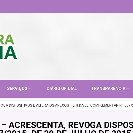
SERVIÇOS
DIÁRIO OFICIAL
TRANSPARÊNCIA
A DISPOSITIVOS E ALTERA OS ANEXOS II E III DA LEI COMPLEMENTAR Nº 007/2
– ACRESCENTA, REVOGA DISPOSI