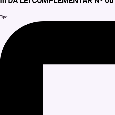
III DA LEI COMPLEMENTAR Nº 00
Tipo: