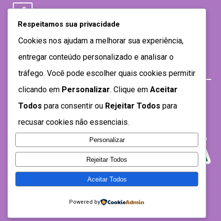
Respeitamos sua privacidade
Cookies nos ajudam a melhorar sua experiência,
entregar conteúdo personalizado e analisar o
tráfego. Você pode escolher quais cookies permitir
clicando em
Personalizar
. Clique em
Aceitar
Todos
para consentir ou
Rejeitar Todos
para
recusar cookies não essenciais.
Personalizar
Rejeitar Todos
Aceitar Todos
Desenvolvido por SEMTEC- 2021
Powered by