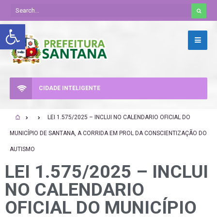
Abrir a barra de ferramentas
CIDADE INTELIGENTE
LEI 1.575/2025 – INCLUI NO CALENDARIO OFICIAL DO
MUNICÍPIO DE SANTANA, A CORRIDA EM PROL DA CONSCIENTIZAÇÃO DO
AUTISMO
LEI 1.575/2025 – INCLUI
NO CALENDARIO
OFICIAL DO MUNICÍPIO