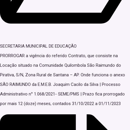
SECRETARIA MUNICIPAL DE EDUCAÇÃO
PRORROGAR a vigência do referido Contrato, que consiste na
Locação situado na Comunidade Quilombola São Raimundo do
Pirativa, S/N, Zona Rural de Santana – AP. Onde funciona o anexo
SÃO RAIMUNDO da E.M.E.B. Joaquim Cacilo da Silva | Processo
Administrativo n° 1.068/2021- SEME/PMS | Prazo fica prorrogado
por mais 12 (doze) meses, contados 31/10/2022 a 01/11/2023