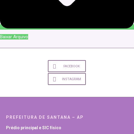
Baixar Arquivo
FACEBOOK
INSTAGRAM
PREFEITURA DE SANTANA – AP
Prédio principal e SIC físico