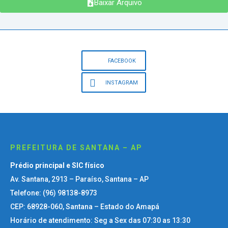
Baixar Arquivo
FACEBOOK
INSTAGRAM
PREFEITURA DE SANTANA – AP
Prédio principal e SIC físico
Av. Santana, 2913 – Paraíso, Santana – AP
Telefone: (96) 98138-8973
CEP: 68928-060, Santana – Estado do Amapá
Horário de atendimento: Seg a Sex das 07:30 as 13:30