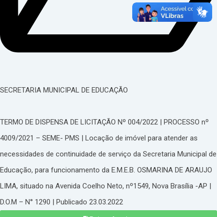
SECRETARIA MUNICIPAL DE EDUCAÇÃO
TERMO DE DISPENSA DE LICITAÇÃO Nº 004/2022 | PROCESSO nº
4009/2021 – SEME- PMS | Locação de imóvel para atender as
necessidades de continuidade de serviço da Secretaria Municipal de
Educação, para funcionamento da E.M.E.B. OSMARINA DE ARAUJO
LIMA, situado na Avenida Coelho Neto, nº1549, Nova Brasília -AP |
D.O.M – N° 1290 | Publicado 23.03.2022