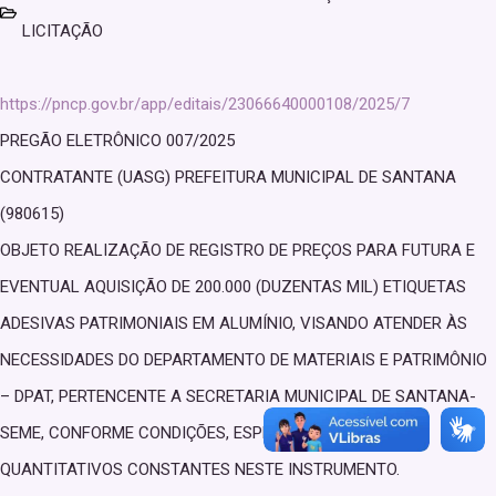
LICITAÇÃO
https://pncp.gov.br/app/editais/23066640000108/2025/7
PREGÃO ELETRÔNICO 007/2025
CONTRATANTE (UASG) PREFEITURA MUNICIPAL DE SANTANA
(980615)
OBJETO REALIZAÇÃO DE REGISTRO DE PREÇOS PARA FUTURA E
EVENTUAL AQUISIÇÃO DE 200.000 (DUZENTAS MIL) ETIQUETAS
ADESIVAS PATRIMONIAIS EM ALUMÍNIO, VISANDO ATENDER ÀS
NECESSIDADES DO DEPARTAMENTO DE MATERIAIS E PATRIMÔNIO
– DPAT, PERTENCENTE A SECRETARIA MUNICIPAL DE SANTANA-
SEME, CONFORME CONDIÇÕES, ESPECIFICAÇÕES E
QUANTITATIVOS CONSTANTES NESTE INSTRUMENTO.