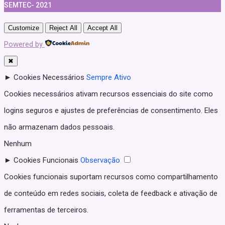
SEMTEC- 2021
Customize
Reject All
Accept All
Powered by
✖
►
Cookies Necessários
Sempre Ativo
Cookies necessários ativam recursos essenciais do site como
logins seguros e ajustes de preferências de consentimento. Eles
não armazenam dados pessoais.
Nenhum
►
Cookies Funcionais
Observação
Cookies funcionais suportam recursos como compartilhamento
de conteúdo em redes sociais, coleta de feedback e ativação de
ferramentas de terceiros.