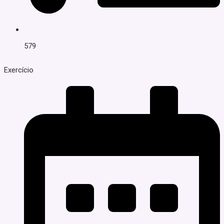
579
Exercício