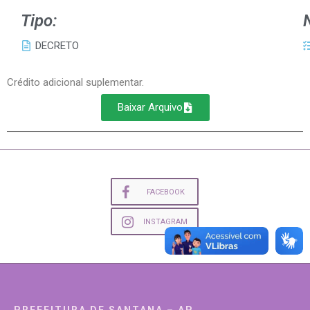
Tipo:
DECRETO
Crédito adicional suplementar.
Baixar Arquivo
FACEBOOK
INSTAGRAM
PREFEITURA DE SANTANA – AP