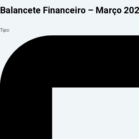
Balancete Financeiro – Março 20
Tipo: