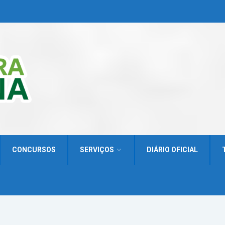
CONCURSOS
SERVIÇOS
DIÁRIO OFICIAL