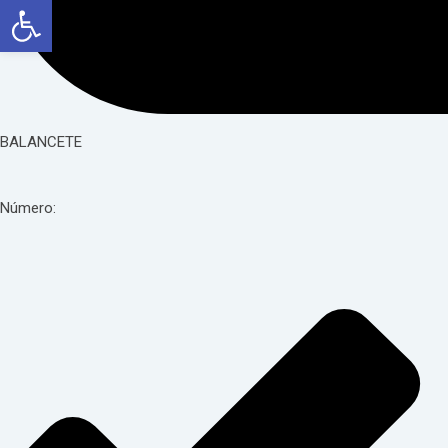
Abrir a barra de ferramentas
BALANCETE
Número: