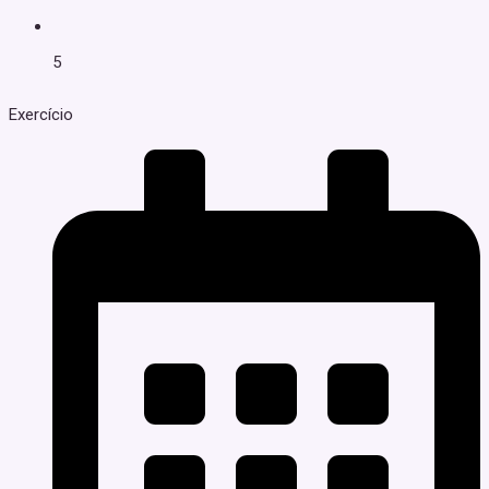
5
Exercício