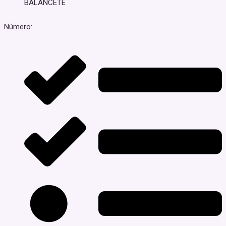
BALANCETE
Número: