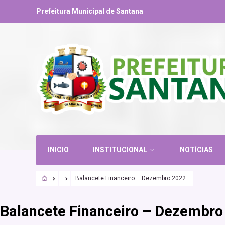
Prefeitura Municipal de Santana
INICIO
INSTITUCIONAL
NOTÍCIAS
Balancete Financeiro – Dezembro 2022
Balancete Financeiro – Dezembro