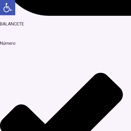
Abrir a barra de ferramentas
BALANCETE
Número: