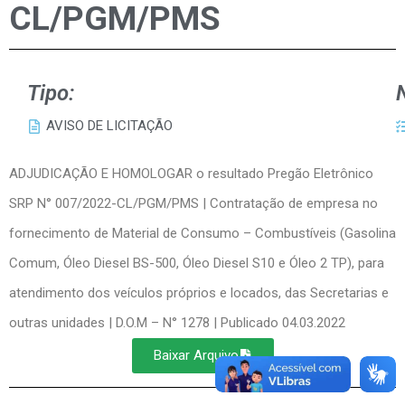
CL/PGM/PMS
Tipo:
AVISO DE LICITAÇÃO
ADJUDICAÇÃO E HOMOLOGAR o resultado Pregão Eletrônico
SRP N° 007/2022-CL/PGM/PMS | Contratação de empresa no
fornecimento de Material de Consumo – Combustíveis (Gasolina
Comum, Óleo Diesel BS-500, Óleo Diesel S10 e Óleo 2 TP), para
atendimento dos veículos próprios e locados, das Secretarias e
outras unidades | D.O.M – N° 1278 | Publicado 04.03.2022
Baixar Arquivo