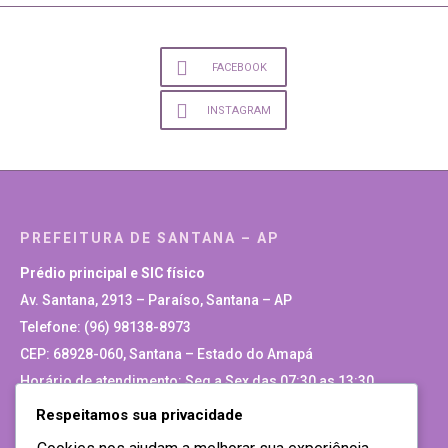
FACEBOOK
INSTAGRAM
PREFEITURA DE SANTANA – AP
Prédio principal e SIC físico
Av. Santana, 2913 – Paraíso, Santana – AP
Telefone: (96) 98138-8973
CEP: 68928-060, Santana – Estado do Amapá
Horário de atendimento: Seg a Sex das 07:30 as 13:30
Respeitamos sua privacidade
Site Antigo