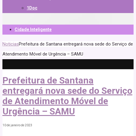
1Doc
Cidade Inteligente
Noticias
Prefeitura de Santana entregará nova sede do Serviço de
Atendimento Móvel de Urgência – SAMU
Prefeitura de Santana
entregará nova sede do Serviço
de Atendimento Móvel de
Urgência – SAMU
10 de janeiro de 2023