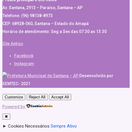
Av. Santana, 2913 – Paraíso, Santana – AP
Telefone: (96) 98138-8973
CEP: 68928-060, Santana – Estado do Amapá
Horário de atendimento: Seg a Sex das 07:30 as 13:30
Site Antigo
Facebook
Instagram
Desenvolvido por
SEMTEC- 2021
Customize
Reject All
Accept All
Powered by
✖
►
Cookies Necessários
Sempre Ativo