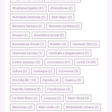
#SantanaUrgente
(41)
#Servidores
(2)
#Unidade Sentinela
(2)
Aldir Blanc
(2)
Alimenta Santana
(2)
Alimento na Mesa
(2)
Amapá
(1)
Assistêcia Social
(3)
Assistência Social
(7)
Boletim
(4)
Carnaval 2020
(2)
Chamada Escolar
(1)
Combate a alagamentos
(2)
Contra sarampo
(3)
coronavirus
(67)
covid-19
(95)
Cultura
(3)
Destaque
(2)
Economia
(5)
EDUCAÇÃO
(10)
Esporte
(4)
Eventos
(3)
Exercita Santana
(3)
Fiscalizacao
(4)
Lei Aldir Blanc
(2)
Limpeza
(2)
Mais Obras
(4)
MaisVisao
(2)
Mais Visão
(3)
Mobilidade Urbana
(2)