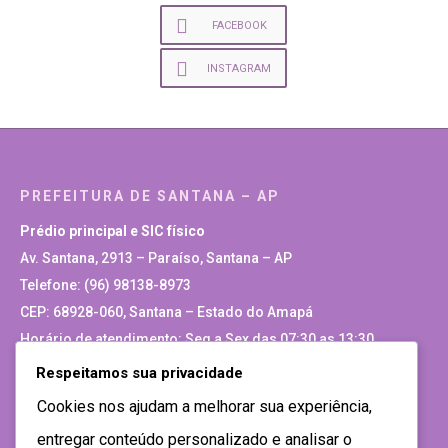
FACEBOOK
INSTAGRAM
PREFEITURA DE SANTANA – AP
Prédio principal e SIC físico
Av. Santana, 2913 – Paraíso, Santana – AP
Telefone: (96) 98138-8973
CEP: 68928-060, Santana – Estado do Amapá
Horário de atendimento: Seg a Sex das 07:30 as 13:30
Respeitamos sua privacidade
Site Antigo
Cookies nos ajudam a melhorar sua experiência,
entregar conteúdo personalizado e analisar o