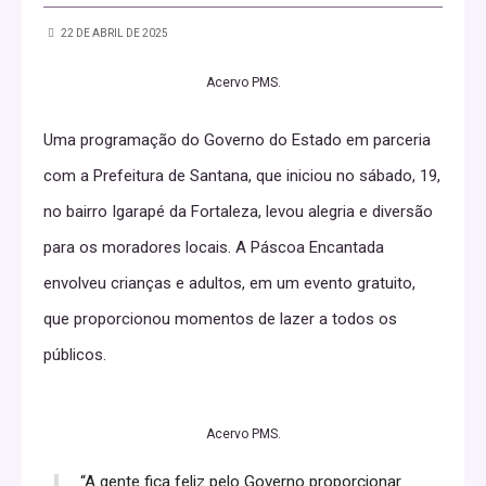
22 DE ABRIL DE 2025
Acervo PMS.
Uma programação do Governo do Estado em parceria
com a Prefeitura de Santana, que iniciou no sábado, 19,
no bairro Igarapé da Fortaleza, levou alegria e diversão
para os moradores locais. A Páscoa Encantada
envolveu crianças e adultos, em um evento gratuito,
que proporcionou momentos de lazer a todos os
públicos.
Acervo PMS.
“A gente fica feliz pelo Governo proporcionar