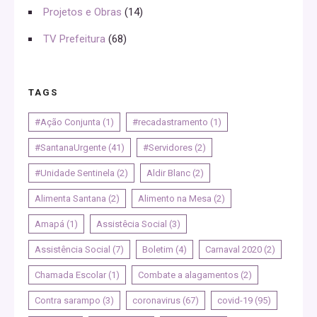
Projetos e Obras
(14)
TV Prefeitura
(68)
TAGS
#Ação Conjunta
(1)
#recadastramento
(1)
#SantanaUrgente
(41)
#Servidores
(2)
#Unidade Sentinela
(2)
Aldir Blanc
(2)
Alimenta Santana
(2)
Alimento na Mesa
(2)
Amapá
(1)
Assistêcia Social
(3)
Assistência Social
(7)
Boletim
(4)
Carnaval 2020
(2)
Chamada Escolar
(1)
Combate a alagamentos
(2)
Contra sarampo
(3)
coronavirus
(67)
covid-19
(95)