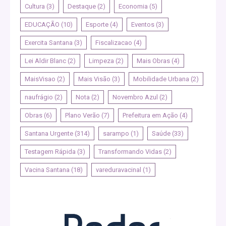
Cultura
(3)
Destaque
(2)
Economia
(5)
EDUCAÇÃO
(10)
Esporte
(4)
Eventos
(3)
Exercita Santana
(3)
Fiscalizacao
(4)
Lei Aldir Blanc
(2)
Limpeza
(2)
Mais Obras
(4)
MaisVisao
(2)
Mais Visão
(3)
Mobilidade Urbana
(2)
naufrágio
(2)
Nota
(2)
Novembro Azul
(2)
Obras
(6)
Plano Verão
(7)
Prefeitura em Ação
(4)
Santana Urgente
(314)
sarampo
(1)
Saúde
(33)
Testagem Rápida
(3)
Transformando Vidas
(2)
Vacina Santana
(18)
vareduravacinal
(1)