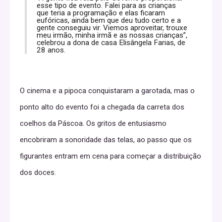
esse tipo de evento. Falei para as crianças
que teria a programação e elas ficaram
eufóricas, ainda bem que deu tudo certo e a
gente conseguiu vir. Viemos aproveitar, trouxe
meu irmão, minha irmã e as nossas crianças”,
celebrou a dona de casa Elisângela Farias, de
28 anos.
O cinema e a pipoca conquistaram a garotada, mas o
ponto alto do evento foi a chegada da carreta dos
coelhos da Páscoa. Os gritos de entusiasmo
encobriram a sonoridade das telas, ao passo que os
figurantes entram em cena para começar a distribuição
dos doces.