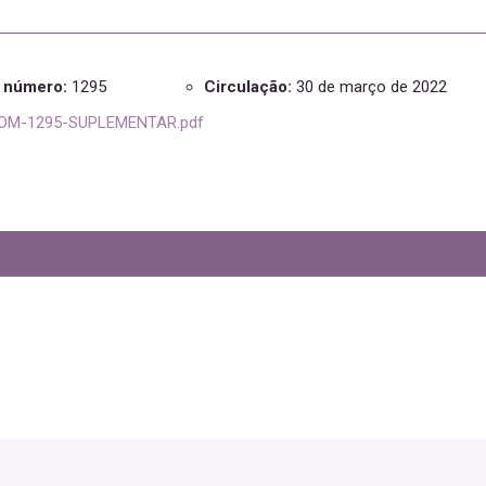
e número:
1295
Circulação:
30 de março de 2022
OM-1295-SUPLEMENTAR.pdf