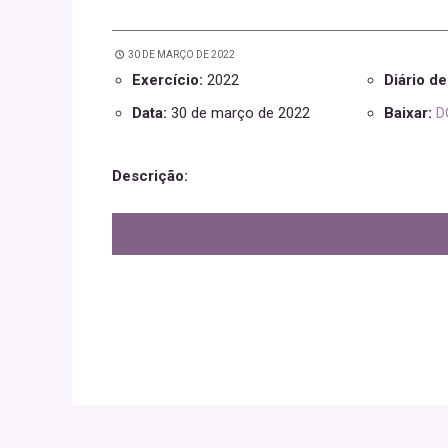
30 DE MARÇO DE 2022
Exercício:
2022
Diário d
Data:
30 de março de 2022
Baixar:
D
Descrição: