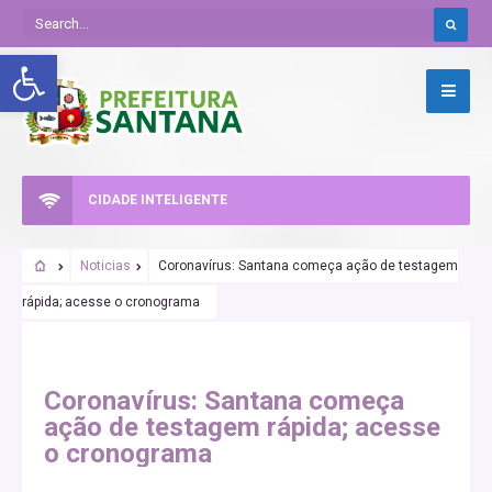
Abrir a barra de ferramentas
CIDADE INTELIGENTE
Noticias
Coronavírus: Santana começa ação de testagem
rápida; acesse o cronograma
CORONAVIRUS
COVID-19
Coronavírus: Santana começa
ação de testagem rápida; acesse
o cronograma