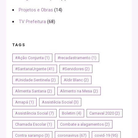
Projetos e Obras
(14)
TV Prefeitura
(68)
TAGS
#Ação Conjunta
(1)
#recadastramento
(1)
#SantanaUrgente
(41)
#Servidores
(2)
#Unidade Sentinela
(2)
Aldir Blanc
(2)
Alimenta Santana
(2)
Alimento na Mesa
(2)
Amapá
(1)
Assistêcia Social
(3)
Assistência Social
(7)
Boletim
(4)
Carnaval 2020
(2)
Chamada Escolar
(1)
Combate a alagamentos
(2)
Contra sarampo
(3)
coronavirus
(67)
covid-19
(95)