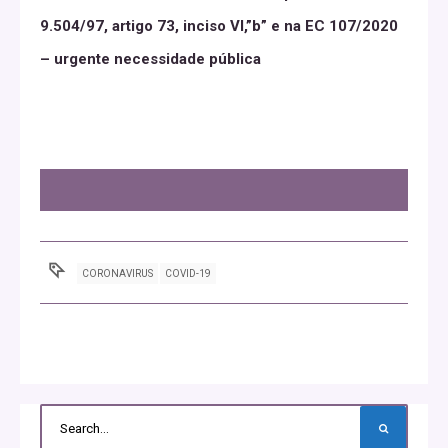
9.504/97, artigo 73, inciso VI,”b” e na EC 107/2020
– urgente necessidade pública
CORONAVIRUS
COVID-19