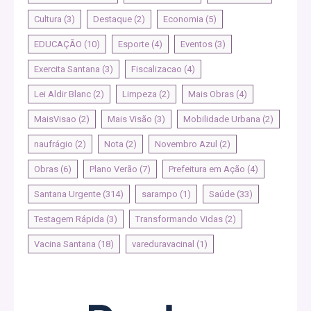
Cultura
(3)
Destaque
(2)
Economia
(5)
EDUCAÇÃO
(10)
Esporte
(4)
Eventos
(3)
Exercita Santana
(3)
Fiscalizacao
(4)
Lei Aldir Blanc
(2)
Limpeza
(2)
Mais Obras
(4)
MaisVisao
(2)
Mais Visão
(3)
Mobilidade Urbana
(2)
naufrágio
(2)
Nota
(2)
Novembro Azul
(2)
Obras
(6)
Plano Verão
(7)
Prefeitura em Ação
(4)
Santana Urgente
(314)
sarampo
(1)
Saúde
(33)
Testagem Rápida
(3)
Transformando Vidas
(2)
Vacina Santana
(18)
vareduravacinal
(1)