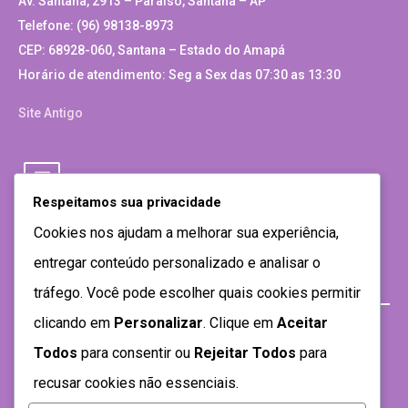
Av. Santana, 2913 – Paraíso, Santana – AP
Telefone: (96) 98138-8973
CEP: 68928-060, Santana – Estado do Amapá
Horário de atendimento: Seg a Sex das 07:30 as 13:30
Site Antigo
Respeitamos sua privacidade
Cookies nos ajudam a melhorar sua experiência,
entregar conteúdo personalizado e analisar o
tráfego. Você pode escolher quais cookies permitir
clicando em
Personalizar
. Clique em
Aceitar
Todos
para consentir ou
Rejeitar Todos
para
recusar cookies não essenciais.